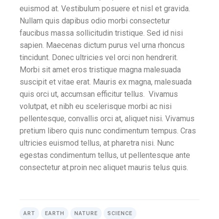
euismod at. Vestibulum posuere et nisl et gravida.
Nullam quis dapibus odio morbi consectetur
faucibus massa sollicitudin tristique. Sed id nisi
sapien. Maecenas dictum purus vel urna rhoncus
tincidunt. Donec ultricies vel orci non hendrerit.
Morbi sit amet eros tristique magna malesuada
suscipit et vitae erat. Mauris ex magna, malesuada
quis orci ut, accumsan efficitur tellus. Vivamus
volutpat, et nibh eu scelerisque morbi ac nisi
pellentesque, convallis orci at, aliquet nisi. Vivamus
pretium libero quis nunc condimentum tempus. Cras
ultricies euismod tellus, at pharetra nisi. Nunc
egestas condimentum tellus, ut pellentesque ante
consectetur at.proin nec aliquet mauris telus quis.
ART
EARTH
NATURE
SCIENCE