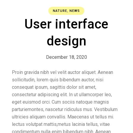
NATURE
,
NEWS
User interface
design
December 18, 2020
Proin gravida nibh vel velit auctor aliquet. Aenean
sollicitudin, lorem quis bibendum auctor, nisi
consequat ipsum, sagittis dolor sit amet,
consectetur adipiscing elit. In ut ullamcorper leo,
eget euismod orci. Cum sociis natoque magnis
parturiemontes, nascetur ridiculus mus. Vestibulum
ultricies aliquam convallis. Maecenas ut tellus mi.
lectus volutpat mattis,metus lacinia tellus, vitae
condimentum nulla enim bibendum nibh. Aenean