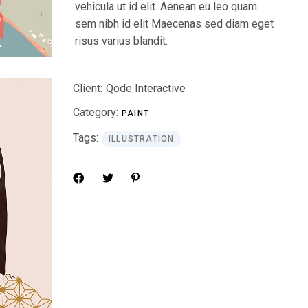
vehicula ut id elit. Aenean eu leo quam
sem nibh id elit Maecenas sed diam eget
risus varius blandit.
Client:
Qode Interactive
Category:
PAINT
Tags:
ILLUSTRATION