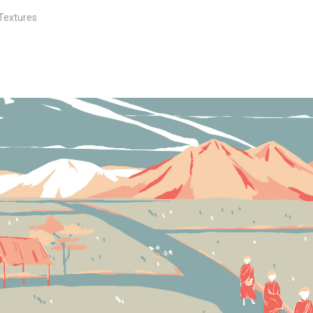
Textures